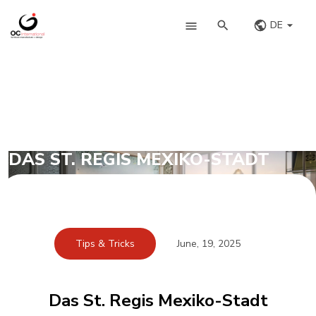
DE
DAS ST. REGIS MEXIKO-STADT
Tips & Tricks
June, 19, 2025
Das St. Regis Mexiko-Stadt