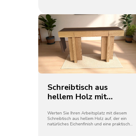
Schreibtisch aus
hellem Holz mit
Ledertasche
Werten Sie Ihren Arbeitsplatz mit diesem
Schreibtisch aus hellem Holz auf, der ein
natürliches Eichenfinish und eine praktische
Ledertasche aufweist. Die seitlich hängende
Tasche bietet einfachen Zugriff auf