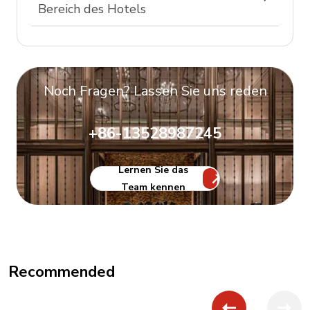
Bereich des Hotels
Noch Fragen? Lassen Sie uns reden
+86-13528987245
Lernen Sie das
Team kennen
Recommended