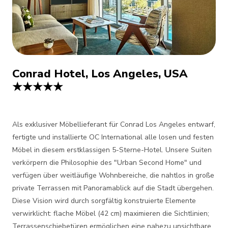
Conrad Hotel, Los Angeles, USA
★★★★★
Als exklusiver Möbellieferant für Conrad Los Angeles entwarf,
fertigte und installierte OC International alle losen und festen
Möbel in diesem erstklassigen 5-Sterne-Hotel. Unsere Suiten
verkörpern die Philosophie des "Urban Second Home" und
verfügen über weitläufige Wohnbereiche, die nahtlos in große
private Terrassen mit Panoramablick auf die Stadt übergehen.
Diese Vision wird durch sorgfältig konstruierte Elemente
verwirklicht: flache Möbel (42 cm) maximieren die Sichtlinien;
Terrassenschiebetüren ermöglichen eine nahezu unsichtbare