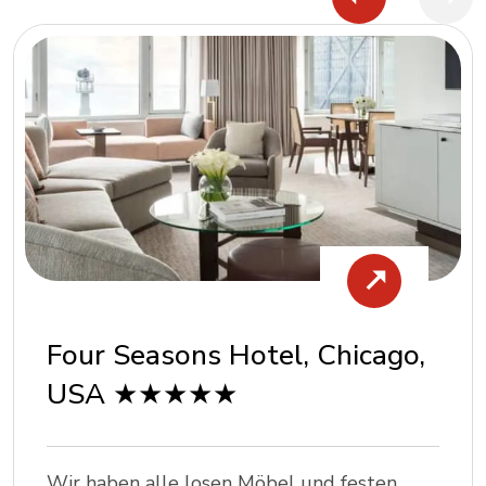
Four Seasons Hotel, Chicago,
USA ★★★★★
Wir haben alle losen Möbel und festen