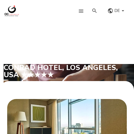
DE
CONRAD HOTEL, LOS ANGELES,
USA ★★★★★